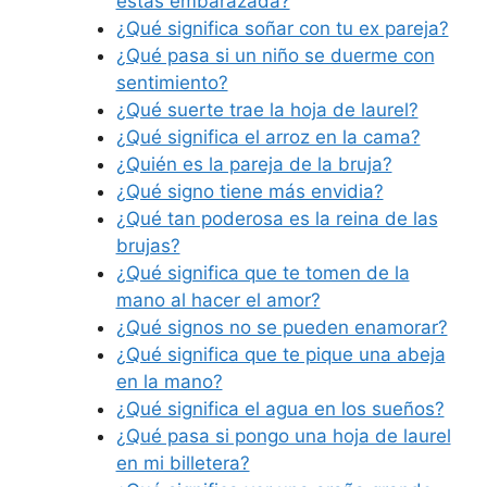
estás embarazada?
¿Qué significa soñar con tu ex pareja?
¿Qué pasa si un niño se duerme con
sentimiento?
¿Qué suerte trae la hoja de laurel?
¿Qué significa el arroz en la cama?
¿Quién es la pareja de la bruja?
¿Qué signo tiene más envidia?
¿Qué tan poderosa es la reina de las
brujas?
¿Qué significa que te tomen de la
mano al hacer el amor?
¿Qué signos no se pueden enamorar?
¿Qué significa que te pique una abeja
en la mano?
¿Qué significa el agua en los sueños?
¿Qué pasa si pongo una hoja de laurel
en mi billetera?