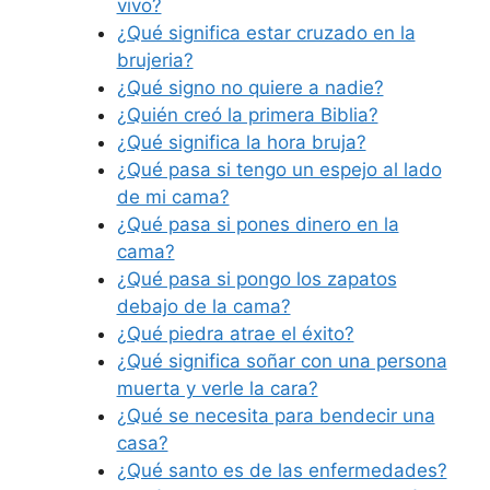
vivo?
¿Qué significa estar cruzado en la
brujeria?
¿Qué signo no quiere a nadie?
¿Quién creó la primera Biblia?
¿Qué significa la hora bruja?
¿Qué pasa si tengo un espejo al lado
de mi cama?
¿Qué pasa si pones dinero en la
cama?
¿Qué pasa si pongo los zapatos
debajo de la cama?
¿Qué piedra atrae el éxito?
¿Qué significa soñar con una persona
muerta y verle la cara?
¿Qué se necesita para bendecir una
casa?
¿Qué santo es de las enfermedades?