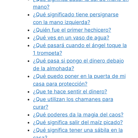
mano?
¿Qué significado tiene persignarse
con la mano izquierda?
¿Quién fue el primer hechicero?
¿Qué ves en un vaso de agua?
¿Qué pasará cuando el ángel toque la
1 trompeta?
¿Qué pasa si pongo el dinero debajo
de la almohada?
¿Qué puedo poner en la puerta de mi
casa para protección?
¿Que te hace sentir el dinero?
¿Que utilizan los chamanes para
curar?
¿Qué poderes da la magia del caos?
¿Qué significa salir del maíz picado?
¿Qué significa tener una sábila en la
casa?