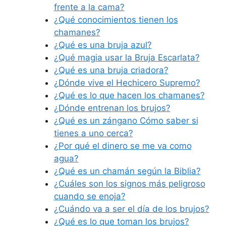
frente a la cama?
¿Qué conocimientos tienen los
chamanes?
¿Qué es una bruja azul?
¿Qué magia usar la Bruja Escarlata?
¿Qué es una bruja criadora?
¿Dónde vive el Hechicero Supremo?
¿Qué es lo que hacen los chamanes?
¿Dónde entrenan los brujos?
¿Qué es un zángano Cómo saber si
tienes a uno cerca?
¿Por qué el dinero se me va como
agua?
¿Qué es un chamán según la Biblia?
¿Cuáles son los signos más peligroso
cuando se enoja?
¿Cuándo va a ser el día de los brujos?
¿Qué es lo que toman los brujos?