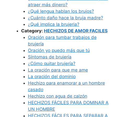
atraer más dinero?
¿Qué lengua hablan los brujos?
¿Cuánto daño hace la bruja madre?
¿Qué implica la brujeria?
Category:
HECHIZOS DE AMOR FACILES
Oración para tumbar trabajos de
brujería
Oración yo puedo más que tú
Síntomas de brujería
¿Cómo quitar brujería?
La oración para que me ame
La oración del dominio
Hechizo para enamorar a un hombre
casado
Hechizo con agua de calzón
HECHIZOS FÁCILES PARA DOMINAR A
UN HOMBRE
HECHIZOS FÁCILES PARA SEPARAR A