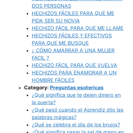
DOS PERSONAS
HECHIZOS FÁCILES PARA QUE ME
PIDA SER SU NOVIA
HECHIZO FÁCIL PARA QUE ME LLAME
HECHIZOS FÁCILES Y EFECTIVOS
PARA QUE ME BUSQUE
¿ CÓMO AMARRAR A UNA MUJER
FACIL ?
HECHIZO FÁCIL PARA QUE VUELVA
HECHIZOS PARA ENAMORAR A UN
HOMBRE FÁCILES
Category:
Preguntas esotericas
¿Qué significa que te dejen dinero en
la puerta?
¿Qué pasó cuando el Aprendiz dijo las
palabras mágicas?
¿Qué se celebra el día de los brujos?
¿Qué significa pasar la sal de mano en