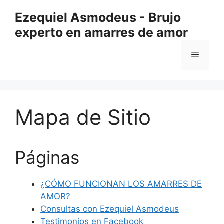
Saltar
Ezequiel Asmodeus - Brujo
al
experto en amarres de amor
contenido
Menú
Mapa de Sitio
Páginas
¿CÓMO FUNCIONAN LOS AMARRES DE
AMOR?
Consultas con Ezequiel Asmodeus
Testimonios en Facebook