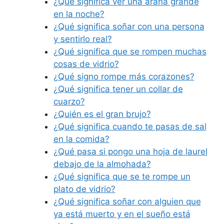
¿Qué significa ver una araña grande
en la noche?
¿Qué significa soñar con una persona
y sentirlo real?
¿Qué significa que se rompen muchas
cosas de vidrio?
¿Qué signo rompe más corazones?
¿Qué significa tener un collar de
cuarzo?
¿Quién es el gran brujo?
¿Qué significa cuando te pasas de sal
en la comida?
¿Qué pasa si pongo una hoja de laurel
debajo de la almohada?
¿Qué significa que se te rompe un
plato de vidrio?
¿Qué significa soñar con alguien que
ya está muerto y en el sueño está