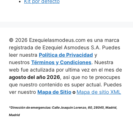
Kit por defecto
©
2026
Ezequielasmodeus.com es una marca
registrada de Ezequiel Asmodeus S.A. Puedes
leer nuestra
Política de Privacidad
y
nuestros
Términos y Condiciones
. Nuestra
web fue actulizada por ultima vez en el mes de
agosto
del año
2026
, asi que no te preocupes
que nuestro contenido es super actual. Puedes
ver nuestro
Mapa de Sitio
o
Mapa de sitio XML
*Dirección de emergencias: Calle Joaquin Lorenzo, 60, 28045, Madrid,
Madrid