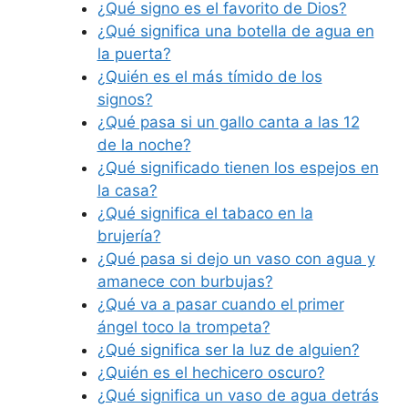
¿Qué signo es el favorito de Dios?
¿Qué significa una botella de agua en
la puerta?
¿Quién es el más tímido de los
signos?
¿Qué pasa si un gallo canta a las 12
de la noche?
¿Qué significado tienen los espejos en
la casa?
¿Qué significa el tabaco en la
brujería?
¿Qué pasa si dejo un vaso con agua y
amanece con burbujas?
¿Qué va a pasar cuando el primer
ángel toco la trompeta?
¿Qué significa ser la luz de alguien?
¿Quién es el hechicero oscuro?
¿Qué significa un vaso de agua detrás