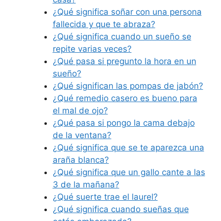
¿Qué significa soñar con una persona
fallecida y que te abraza?
¿Qué significa cuando un sueño se
repite varias veces?
¿Qué pasa si pregunto la hora en un
sueño?
¿Qué significan las pompas de jabón?
¿Qué remedio casero es bueno para
el mal de ojo?
¿Qué pasa si pongo la cama debajo
de la ventana?
¿Qué significa que se te aparezca una
araña blanca?
¿Qué significa que un gallo cante a las
3 de la mañana?
¿Qué suerte trae el laurel?
¿Qué significa cuando sueñas que