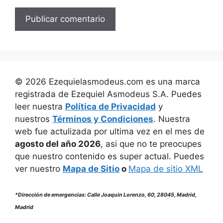
©
2026
Ezequielasmodeus.com es una marca
registrada de Ezequiel Asmodeus S.A. Puedes
leer nuestra
Política de Privacidad
y
nuestros
Términos y Condiciones
. Nuestra
web fue actulizada por ultima vez en el mes de
agosto
del año
2026
, asi que no te preocupes
que nuestro contenido es super actual. Puedes
ver nuestro
Mapa de Sitio
o
Mapa de sitio XML
*Dirección de emergencias: Calle Joaquin Lorenzo, 60, 28045, Madrid,
Madrid