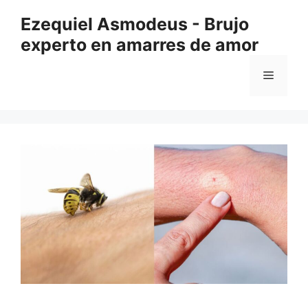
Saltar
Ezequiel Asmodeus - Brujo
al
experto en amarres de amor
contenido
Menú