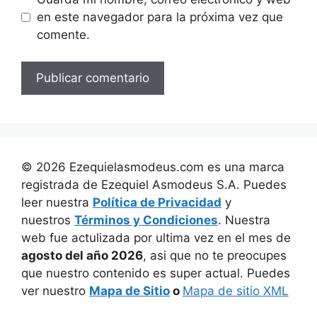
en este navegador para la próxima vez que
comente.
©
2026
Ezequielasmodeus.com es una marca
registrada de Ezequiel Asmodeus S.A. Puedes
leer nuestra
Política de Privacidad
y
nuestros
Términos y Condiciones
. Nuestra
web fue actulizada por ultima vez en el mes de
agosto
del año
2026
, asi que no te preocupes
que nuestro contenido es super actual. Puedes
ver nuestro
Mapa de Sitio
o
Mapa de sitio XML