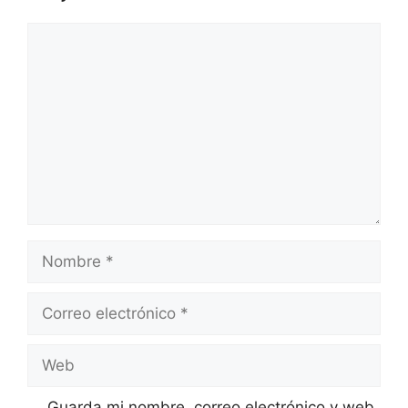
Comentario
Nombre
Correo
electrónico
Web
Guarda mi nombre, correo electrónico y web