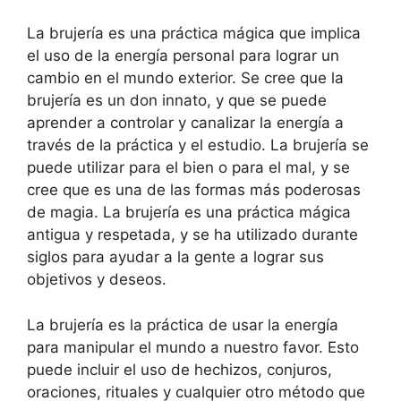
La brujería es una práctica mágica que implica
el uso de la energía personal para lograr un
cambio en el mundo exterior. Se cree que la
brujería es un don innato, y que se puede
aprender a controlar y canalizar la energía a
través de la práctica y el estudio. La brujería se
puede utilizar para el bien o para el mal, y se
cree que es una de las formas más poderosas
de magia. La brujería es una práctica mágica
antigua y respetada, y se ha utilizado durante
siglos para ayudar a la gente a lograr sus
objetivos y deseos.
La brujería es la práctica de usar la energía
para manipular el mundo a nuestro favor. Esto
puede incluir el uso de hechizos, conjuros,
oraciones, rituales y cualquier otro método que